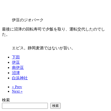
伊豆のジオパーク
最後に沼津の回転寿司で夕飯を取り、運転交代したのでし
た。
エビス。静岡麦酒ではないが旨い。
下田
伊豆
南伊豆
沼津
白浜神社
« Prev
Next »
検索
検索