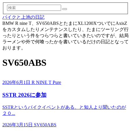
検
索
バイクと上池の日記
BMW R nine T、SV650ABSとたまにXL1200XついでにAxisZ
をカスタムしたりメンテナンスしたり、たまにツーリング行
ったりという件をつらつらと書いていきたいのですが、結局
ラーメンや外で何喰ったかを書いているだけの日記となって
おります。
SV650ABS
2026年6月1日
R NINE T Pure
SSTR 2026に参加
SSTRというバイクイベントがある、と知人より聞いたのが
２０...
2026年3月15日
SV650ABS