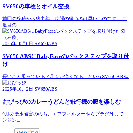
SV650の車検とオイル交換
前回の投稿から約半年、時間の経つのは早いものです。 二
度目の...
2025年10月6日
SV650ABS
SV650 ABSにBabyFaceのバックステップを取り付
け
長いこと乗っていると足首が痛くなる、というSV650 ABS...
2025年10月2日
SV650ABS
おぴっぴのカレーうどんと飛行機の腹を楽しむ
9月の浸水被害ののち、エアフィルターやらプラグ外してエ
ンジン...