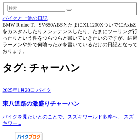
検
索
バイクと上池の日記
BMW R nine T、SV650ABSとたまにXL1200XついでにAxisZ
をカスタムしたりメンテナンスしたり、たまにツーリング行
ったりという件をつらつらと書いていきたいのですが、結局
ラーメンや外で何喰ったかを書いているだけの日記となって
おります。
タグ:
チャーハン
2025年1月20日
バイク
東八道路の激盛りチャーハン
バイクを見たいとのことで、スズキワールド多摩へ。 スズ
キワー...