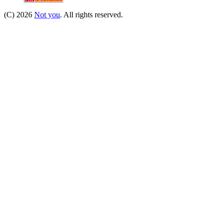
(C) 2026
Not you
. All rights reserved.